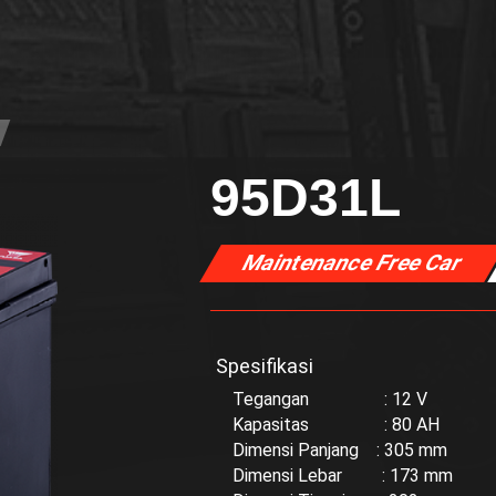
95D31L
Maintenance Free Car
Spesifikasi
Tegangan : 12 V
Kapasitas : 80 AH
Dimensi Panjang : 305 mm
Dimensi Lebar : 173 mm