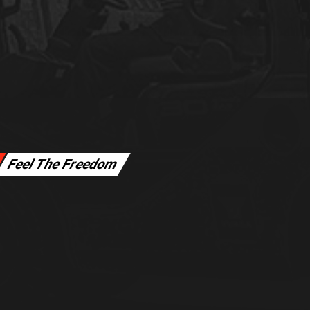
Feel The Freedom