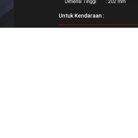
Dimensi Tinggi : 202 mm
Untuk Kendaraan :
Bisa didapatkan di :
RELATED PRODUCTS