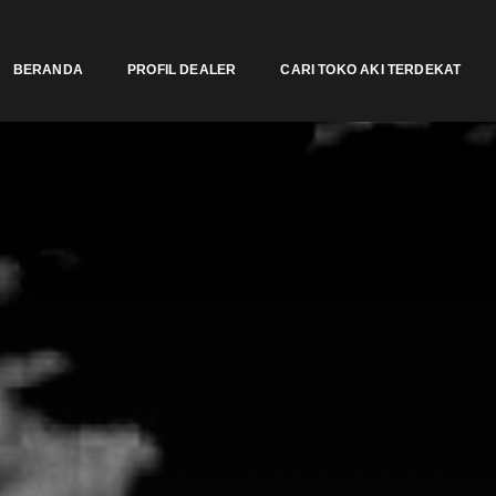
BERANDA
PROFIL DEALER
CARI TOKO AKI TERDEKAT