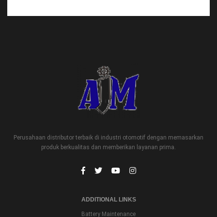
Perusahaan distributor terbaik di industri otomotif dengan memasarkan
produk berkualitas dan memberikan layanan prima.
ADDITIONAL LINKS
Battery Maintenance