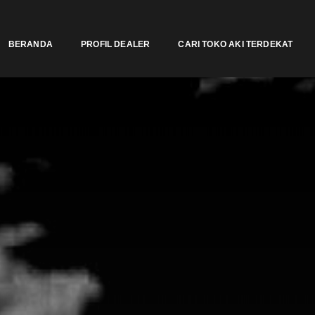
BERANDA
PROFIL DEALER
CARI TOKO AKI TERDEKAT