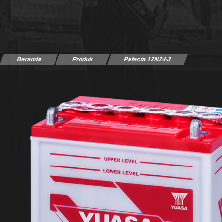
Beranda
Produk
Pafecta 12N24-3