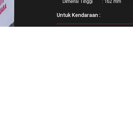
Dimensi Tinggi : 162 mm
Untuk Kendaraan :
Bisa didapatkan di :
RELATED PRODUCTS