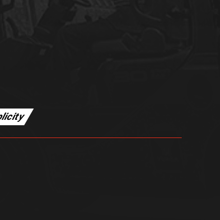
licity