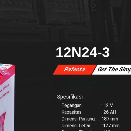
12N24-3
Pafecta
Get The Simp
Spesifikasi
Tegangan : 12 V
Kapasitas : 26 AH
Dimensi Panjang : 187 mm
Dimensi Lebar : 127 mm