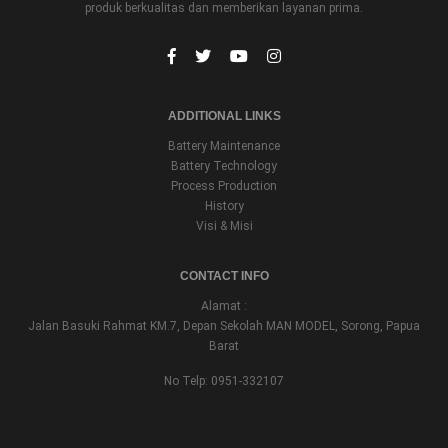
produk berkualitas dan memberikan layanan prima.
ADDITIONAL LINKS
Battery Maintenance
Battery Technology
Process Production
History
Visi & Misi
CONTACT INFO
Alamat :
Jalan Basuki Rahmat KM.7, Depan Sekolah MAN MODEL, Sorong, Papua
Barat
No Telp: 0951-332107