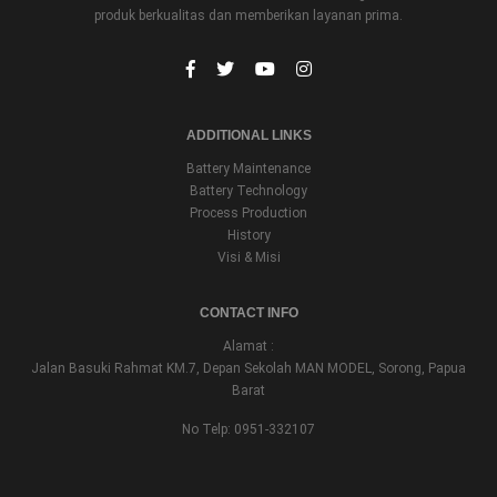
produk berkualitas dan memberikan layanan prima.
ADDITIONAL LINKS
Battery Maintenance
Battery Technology
Process Production
History
Visi & Misi
CONTACT INFO
Alamat :
Jalan Basuki Rahmat KM.7, Depan Sekolah MAN MODEL, Sorong, Papua
Barat
No Telp: 0951-332107